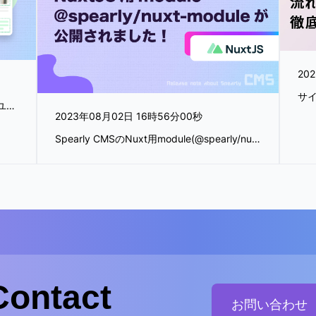
20
詳細なコンテンツ分析とA/Bテストによりユーザーのエンゲージメントを向上させる、コンテンツA/Bテスト機能をリリースしました！
2023年08月02日 16時56分00秒
Spearly CMSのNuxt用module(@spearly/nuxt-module)が公開されました！
Contact
お問い合わせ