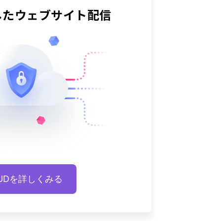
した
ウェブサイト配信
OUDを詳しくみる