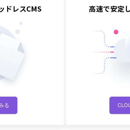
ッドレスCMS
高速で安定
みる
CL