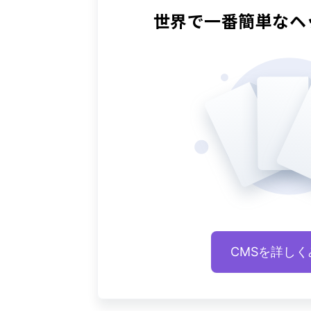
世界で一番簡単な
ヘ
CMSを詳しく