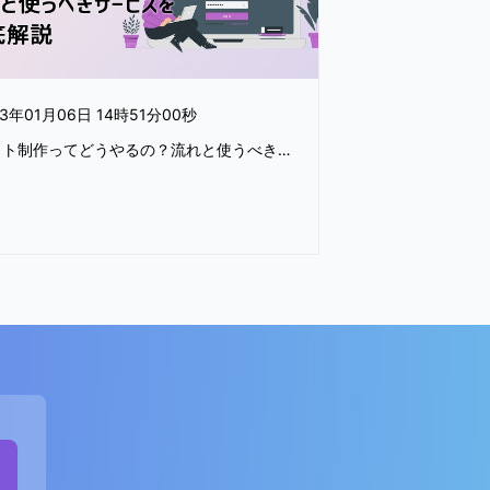
23年01月06日 14時51分00秒
サイト制作ってどうやるの？流れと使うべきサービスを徹底解説