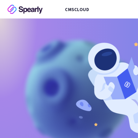
CMS
CLOUD