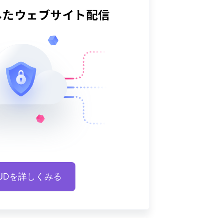
した
ウェブサイト配信
OUDを詳しくみる