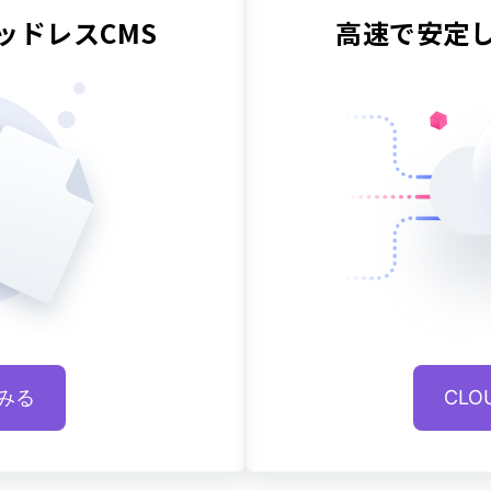
ッドレスCMS
高速で安定
みる
CL