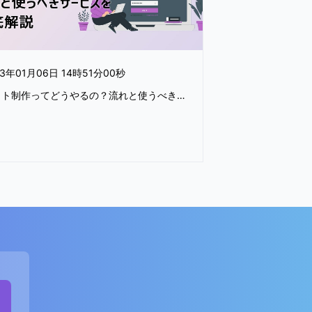
23年01月06日 14時51分00秒
サイト制作ってどうやるの？流れと使うべきサービスを徹底解説