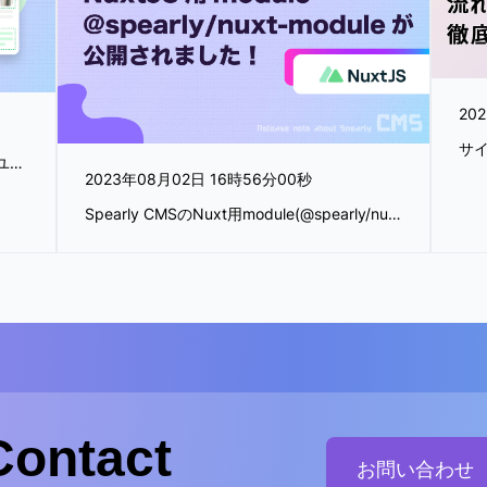
20
詳細なコンテンツ分析とA/Bテストによりユーザーのエンゲージメントを向上させる、コンテンツA/Bテスト機能をリリースしました！
2023年08月02日 16時56分00秒
Spearly CMSのNuxt用module(@spearly/nuxt-module)が公開されました！
Contact
お問い合わせ