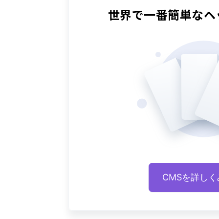
世界で一番簡単な
ヘ
CMSを詳しく