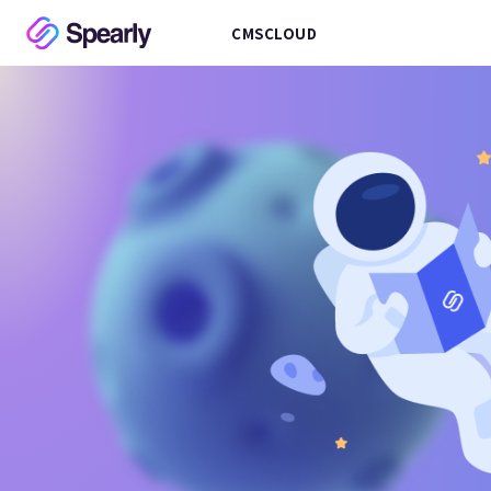
CMS
CLOUD