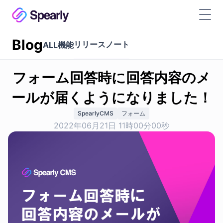
Blog
リリースノート
ALL
機能
フォーム回答時に回答内容のメ
ールが届くようになりました！
SpearlyCMS
フォーム
2022年06月21日 11時00分00秒